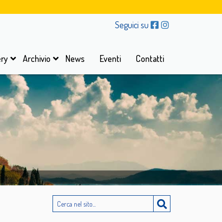
Seguici su
ery
Archivio
News
Eventi
Contatti