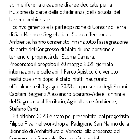
api mellifere, la creazione di aree dedicate per la
fruizione da parte della cittadinanza, della scuola, del
turismo ambientale.
Il coinvolgimento e la partecipazione di Consorzio Terra
di San Marino e Segreteria di Stato al Territorio e
Ambiente, hanno consentito innanzitutto l’assegnazione
da parte del Congresso di Stato di una porzione di
terreno di proprietà dell’Ecc.ma Camera.
Presentato il progetto il 20 maggio 2021, giornata
internazionale delle api, il Parco Apistico è divenuto
realtà due anni dopo: è stato infatti inaugurato
ufficialmente il 3 giugno 2023 alla presenza degli Ecc.mi
Capitani Reggenti Alessandro Scarano-Adele Tonnini e
del Segretario al Territorio, Agricoltura e Ambiente,
Stefano Canti.
Il 28 ottobre 2023 è stato poi presentato, dal progettista
Filippo Piva, nel workshop al Padiglione San Marino della
Biennale di Architettura di Venezia, alla presenza del
Commissario Generale, Riccardo Varini, del