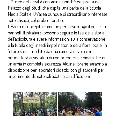
il Museo della civiltà contadina, nonché nei pressi del
Palazzo degli Studi, che ospita una parte della Scuola
Media Statale. Un’area dunque di straordinario interesse
naturalistico, culturale e turistico.
Il Parco è concepito come un percorso lungo il quale su
pannelli illustrativi si possono seguire le fasi della storia
dell’apicoltura e avere informazioni sulla conservazione
e la tutela degli insetti impollinatori e della flora locale. In
futuro sarà arricchito da una camera di volo che
permetterà ai visitatori di comprendere le dinamiche di
un’arnia in completa sicurezza. Alcune librerie saranno a
disposizione per laboratori didattici con gli studenti per
l’inserimento di materiali adatti alla nidificazione.