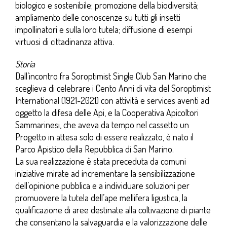
biologico e sostenibile; promozione della biodiversità;
ampliamento delle conoscenze su tutti gli insetti
impollinatori e sulla loro tutela; diffusione di esempi
virtuosi di cittadinanza attiva.
Storia
Dall’incontro fra Soroptimist Single Club San Marino che
sceglieva di celebrare i Cento Anni di vita del Soroptimist
International (1921-2021) con attività e services aventi ad
oggetto la difesa delle Api, e la Cooperativa Apicoltori
Sammarinesi, che aveva da tempo nel cassetto un
Progetto in attesa solo di essere realizzato, è nato il
Parco Apistico della Repubblica di San Marino.
La sua realizzazione è stata preceduta da comuni
iniziative mirate ad incrementare la sensibilizzazione
dell’opinione pubblica e a individuare soluzioni per
promuovere la tutela dell’ape mellifera ligustica, la
qualificazione di aree destinate alla coltivazione di piante
che consentano la salvaguardia e la valorizzazione delle