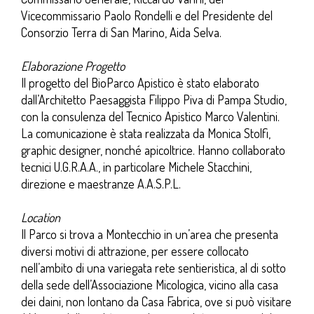
Vicecommissario Paolo Rondelli e del Presidente del
Consorzio Terra di San Marino, Aida Selva.
Elaborazione Progetto
Il progetto del BioParco Apistico è stato elaborato
dall’Architetto Paesaggista Filippo Piva di Pampa Studio,
con la consulenza del Tecnico Apistico Marco Valentini.
La comunicazione è stata realizzata da Monica Stolfi,
graphic designer, nonché apicoltrice. Hanno collaborato
tecnici U.G.R.A.A., in particolare Michele Stacchini,
direzione e maestranze A.A.S.P.L.
Location
Il Parco si trova a Montecchio in un’area che presenta
diversi motivi di attrazione, per essere collocato
nell’ambito di una variegata rete sentieristica, al di sotto
della sede dell’Associazione Micologica, vicino alla casa
dei daini, non lontano da Casa Fabrica, ove si può visitare