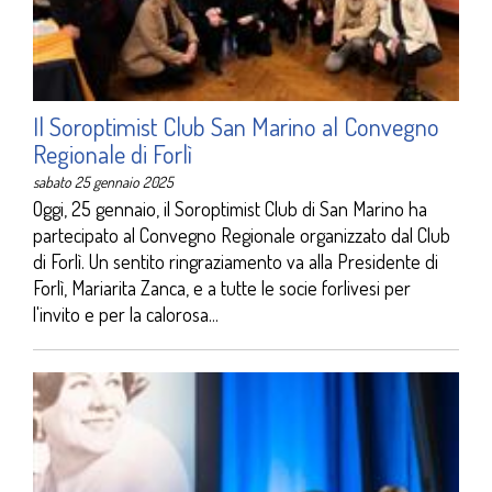
Il Soroptimist Club San Marino al Convegno
Regionale di Forlì
sabato 25 gennaio 2025
Oggi, 25 gennaio, il Soroptimist Club di San Marino ha
partecipato al Convegno Regionale organizzato dal Club
di Forlì. Un sentito ringraziamento va alla Presidente di
Forlì, Mariarita Zanca, e a tutte le socie forlivesi per
l'invito e per la calorosa...