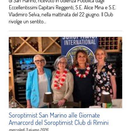
di San Marino, ricevuto in Udienza Pubblica dagli
Eccellentissimi Capitani Reggenti, S.E. Alice Mina e S.E.
Vladimiro Selva, nella mattinata del 22 giugno. Il Club
rivolge un sentito...
Soroptimist San Marino alle Giornate
Amarcord del Soroptimist Club di Rimini
mercoledì 3 giugno 2026