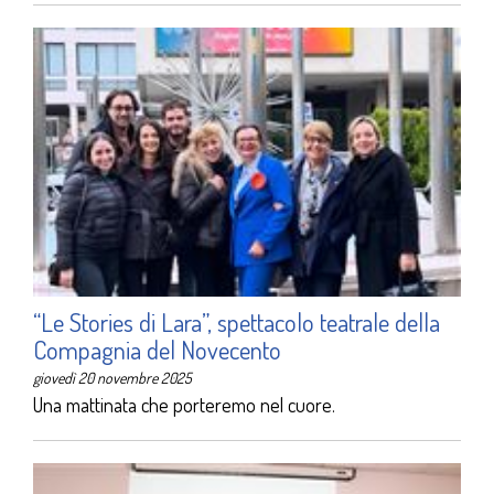
“Le Stories di Lara”, spettacolo teatrale della
Compagnia del Novecento
giovedì 20 novembre 2025
Una mattinata che porteremo nel cuore.