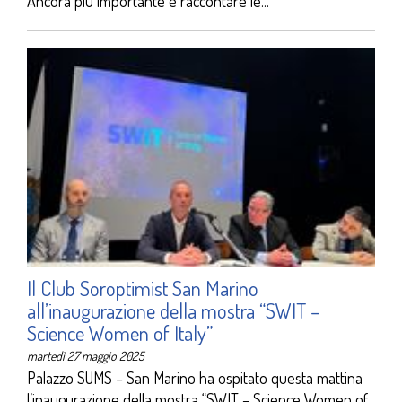
Ancora più importante è raccontare le...
Il Club Soroptimist San Marino
all’inaugurazione della mostra “SWIT –
Science Women of Italy”
martedì 27 maggio 2025
Palazzo SUMS – San Marino ha ospitato questa mattina
l’inaugurazione della mostra “SWIT – Science Women of