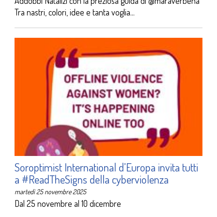
Addobbi Natalizi con la preziosa guida di @maraverbena
Tra nastri, colori, idee e tanta voglia...
Soroptimist International d’Europa invita tutti
a #ReadTheSigns della cyberviolenza
martedì 25 novembre 2025
Dal 25 novembre al 10 dicembre