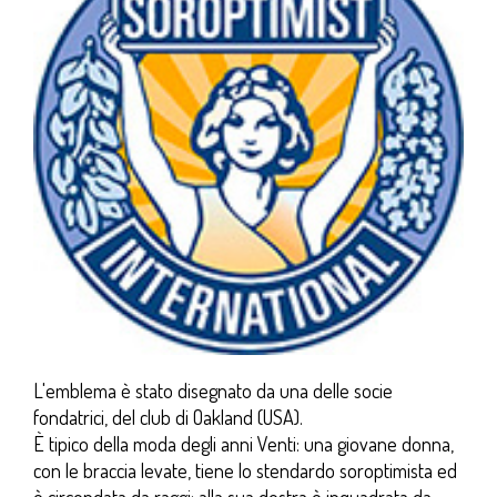
L'emblema è stato disegnato da una delle socie
fondatrici, del club di Oakland (USA).
È tipico della moda degli anni Venti: una giovane donna,
con le braccia levate, tiene lo stendardo soroptimista ed