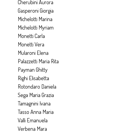
Cherubini Aurora
Gasperoni Giorgia
Michelotti Marina
Michelotti Myriam
Monetti Carla
Monetti Vera
Mularoni Elena
Palazzetti Maria Rita
Payman Ghitty
Righi Elisabetta
Rotondaro Daniela
Sega Maria Grazia
Tamagnini Ivana
Tasso Anna Maria
Valli Emanuela
Verbena Mara