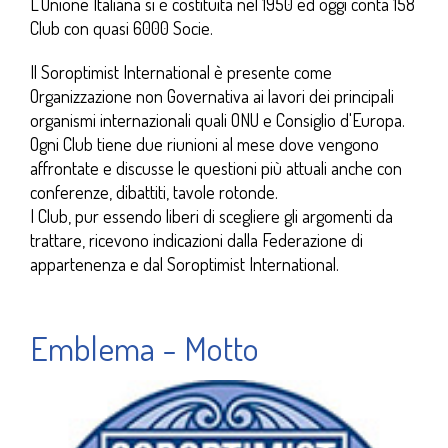
L’Unione Italiana si è costituita nel 1950 ed oggi conta 158
Club con quasi 6000 Socie.
Il Soroptimist International è presente come
Organizzazione non Governativa ai lavori dei principali
organismi internazionali quali ONU e Consiglio d'Europa.
Ogni Club tiene due riunioni al mese dove vengono
affrontate e discusse le questioni più attuali anche con
conferenze, dibattiti, tavole rotonde.
I Club, pur essendo liberi di scegliere gli argomenti da
trattare, ricevono indicazioni dalla Federazione di
appartenenza e dal Soroptimist International.
Emblema - Motto