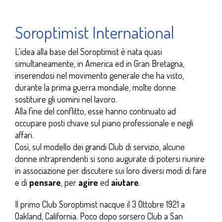
Soroptimist International
L'idea alla base del Soroptimist è nata quasi
simultaneamente, in America ed in Gran Bretagna,
inserendosi nel movimento generale che ha visto,
durante la prima guerra mondiale, molte donne
sostituire gli uomini nel lavoro.
Alla fine del conflitto, esse hanno continuato ad
occupare posti chiave sul piano professionale e negli
affari.
Così, sul modello dei grandi Club di servizio, alcune
donne intraprendenti si sono augurate di potersi riunire
in associazione per discutere sui loro diversi modi di fare
e di
pensare
, per
agire
ed
aiutare
.
Il primo Club Soroptimist nacque il 3 Ottobre 1921 a
Oakland, California. Poco dopo sorsero Club a San