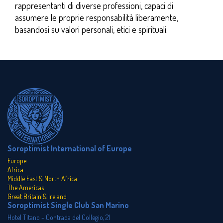
rappresentanti di diverse professioni, capaci di
assumere le proprie responsabilità liberamente,
basandosi su valori personali, etici e spirituali.
Soroptimist International of Europe
Europe
Africa
Middle East & North Africa
The Americas
Great Britain & Ireland
Soroptimist Single Club San Marino
Hotel Titano - Contrada del Collegio, 21