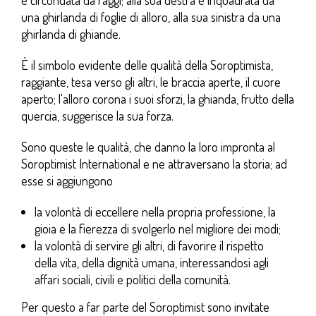
è circondata da raggi; alla sua destra è inquadrata da
una ghirlanda di foglie di alloro, alla sua sinistra da una
ghirlanda di ghiande.
È il simbolo evidente delle qualità della Soroptimista,
raggiante, tesa verso gli altri, le braccia aperte, il cuore
aperto; l'alloro corona i suoi sforzi, la ghianda, frutto della
quercia, suggerisce la sua forza.
Sono queste le qualità, che danno la loro impronta al
Soroptimist International e ne attraversano la storia; ad
esse si aggiungono
la volontà di eccellere nella propria professione, la
gioia e la fierezza di svolgerlo nel migliore dei modi;
la volontà di servire gli altri, di favorire il rispetto
della vita, della dignità umana, interessandosi agli
affari sociali, civili e politici della comunità.
Per questo a far parte del Soroptimist sono invitate