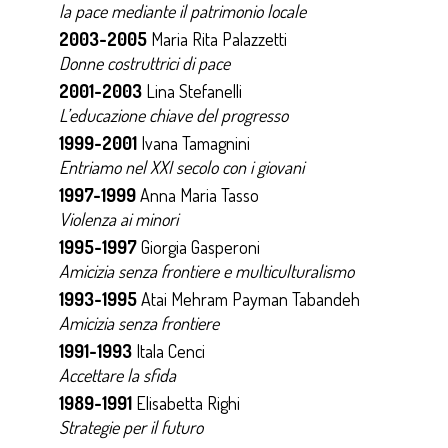
la pace mediante il patrimonio locale
2003-2005
Maria Rita Palazzetti
Donne costruttrici di pace
2001-2003
Lina Stefanelli
L’educazione chiave del progresso
1999-2001
Ivana Tamagnini
Entriamo nel XXI secolo con i giovani
1997-1999
Anna Maria Tasso
Violenza ai minori
1995-1997
Giorgia Gasperoni
Amicizia senza frontiere e multiculturalismo
1993-1995
Atai Mehram Payman Tabandeh
Amicizia senza frontiere
1991-1993
Itala Cenci
Accettare la sfida
1989-1991
Elisabetta Righi
Strategie per il futuro