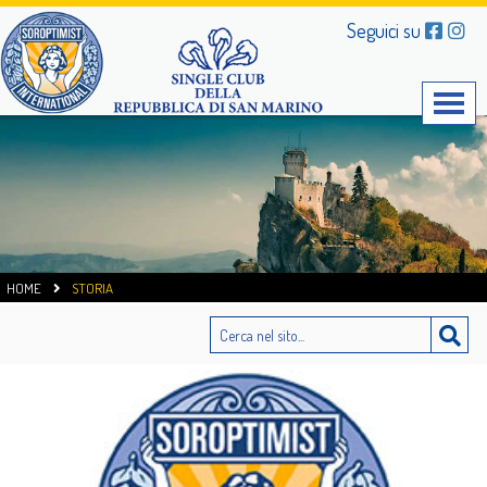
Seguici su
HOME
STORIA